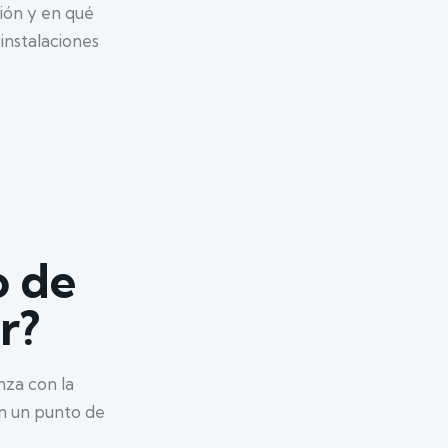
ión y en qué
instalaciones
o de
r?
nza con la
en un punto de