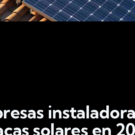
resas instaladora
acas solares en 2