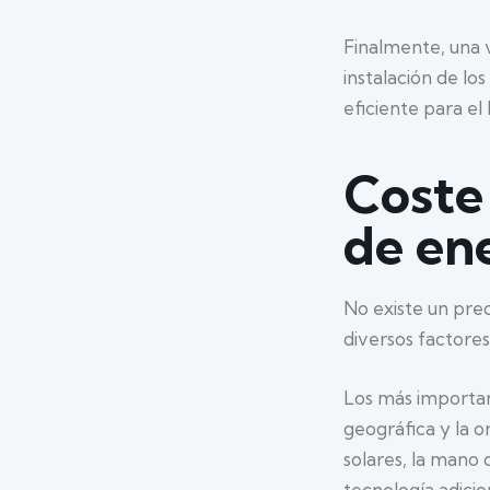
Finalmente, una v
instalación de lo
eficiente para e
Coste 
de ene
No existe un prec
diversos factores
Los más importan
geográfica y la o
solares, la mano 
tecnología adici