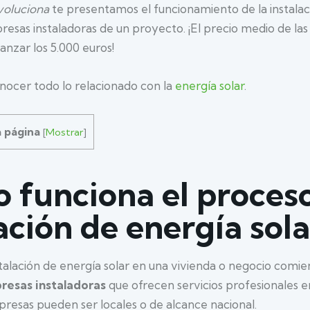
voluciona
te presentamos el funcionamiento de la instalac
resas instaladoras de un proyecto. ¡El precio medio de las 
anzar los 5.000 euros!
ocer todo lo relacionado con la
energía solar
.
a página
[
Mostrar
]
 funciona el proces
ación de energía sola
talación de energía solar en una vivienda o negocio comie
resas instaladoras
que ofrecen servicios profesionales 
presas pueden ser locales o de alcance nacional.