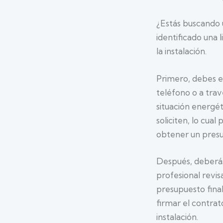
¿Estás buscando
identificado una 
la instalación.
Primero, debes e
teléfono o a trav
situación energét
soliciten, lo cua
obtener un pres
Después, deberás 
profesional revis
presupuesto final
firmar el contrat
instalación.