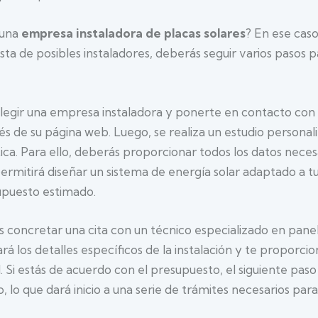
 una
empresa instaladora de placas solares
? En ese cas
lista de posibles instaladores, deberás seguir varios pasos p
legir una empresa instaladora y ponerte en contacto con e
és de su página web. Luego, se realiza un estudio personal
ica. Para ello, deberás proporcionar todos los datos neces
l permitirá diseñar un sistema de energía solar adaptado a 
upuesto estimado.
concretar una cita con un técnico especializado en panel
ará los detalles específicos de la instalación y te proporci
. Si estás de acuerdo con el presupuesto, el siguiente paso
o, lo que dará inicio a una serie de trámites necesarios pa