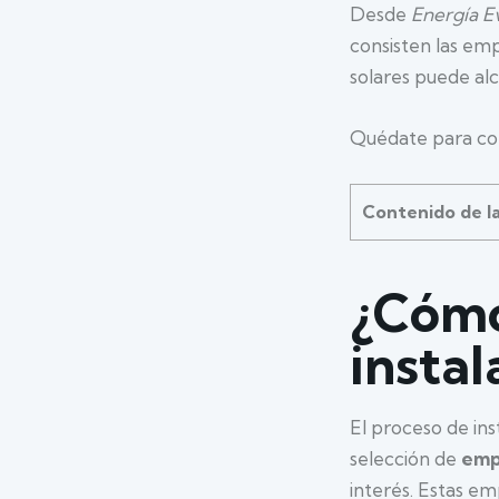
Desde
Energía E
consisten las emp
solares puede alc
Quédate para con
Contenido de l
¿Cómo
instal
El proceso de ins
selección de
emp
interés. Estas em