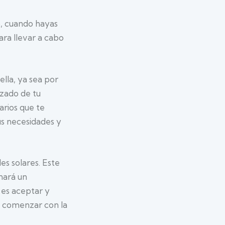
o, cuando hayas
ara llevar a cabo
lla, ya sea por
izado de tu
arios que te
tus necesidades y
es solares. Este
onará un
 es aceptar y
ra comenzar con la