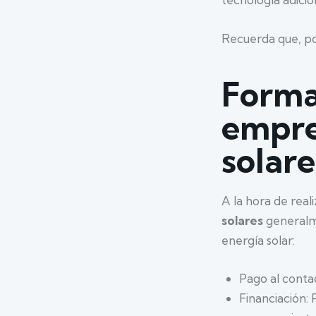
Recuerda que, por
Forma
empre
solare
A la hora de real
solares
generalme
energía solar:
Pago al contad
Financiación: 