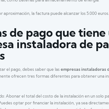
 aproximación, la factura puede alcanzar los 5.000 euros.
s de pago que tiene
sa instaladora de pa
s
izar el pago, debes saber que las
empresas instaladoras 
nte ofrecen tres formas diferentes para obtener una ins
o: Abonar el total del costo de la instalación en un solo p
Puedes optar por financiar la instalación, ya sea directame