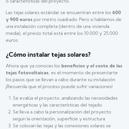
o características del proyecto.
Las tejas solares estándar se encuentran entre los
600
y 900 euros
por metro cuadrado. Pero si hablamos de
una instalación completa (dentro de una vivienda
media), el precio total está entre los 10.000 y 25.000
euros.
¿Cómo instalar tejas solares?
Ahora que ya conoces los
beneficios y el coste de las
tejas fotovoltaicas
, es el momento de presentarte
los pasos que se llevan a cabo durante su instalación.
¡Recuerda que el proceso puede sufrir variaciones!
Se evalúa el proyecto, analizando las necesidades
energéticas y las características del tejado.
Se lleva a cabo la personalización del proyecto
según la orientación, superficie y estructura.
Se colocan las tejas y las conexiones solares se