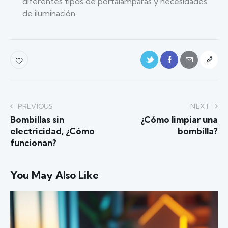
diferentes tipos de portalámparas y necesidades
de iluminación.
PREVIOUS
NEXT
Bombillas sin
¿Cómo limpiar una
electricidad, ¿Cómo
bombilla?
funcionan?
You May Also Like